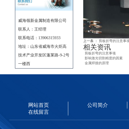
威海领新金属制造有限公司
联系人：王经理
联系电话：13906315933
上一条 ：
剪板折弯的注意事
相关资讯
地址：山东省威海市火炬高
剪板折弯的注意事项
技术产业开发区蓬莱路-9-2号
影响激光切割精度的因素
金属焊接的原理
一楼西
网站首页
公司简介
在线留言