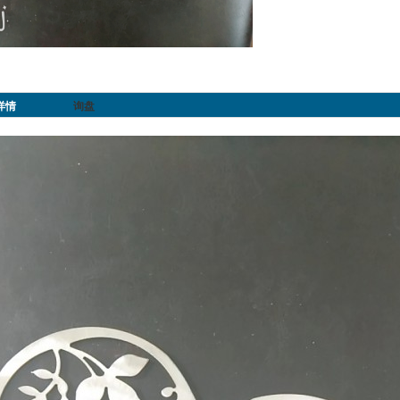
详情
询盘