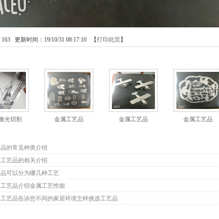
：
163
更新时间：19/10/31 08:17:10 【
打印此页
】
品
激光切割
金属工艺品
金属工艺品
金属工艺品
料
艺品的常见种类介绍
属工艺品的相关介绍
艺品可以分为哪几种工艺
属工艺品介绍金属工艺性能
属工艺品告诉您不同的家居环境怎样挑选工艺品