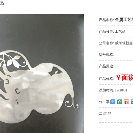
品
金属工艺
产品名称:
产品分类:
工艺品
公司名称:
威海领新金
型号规格:
产品用途:
￥面
产品价格:
添加时间:
19/10/31
分 享:
二 维 码: