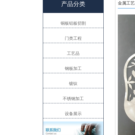
产品分类
金属工艺
铜板铝板切割
门类工程
工艺品
钢板加工
镀钛
不锈钢加工
设备展示