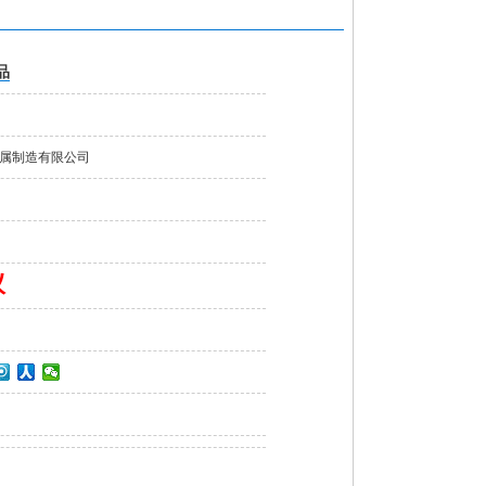
品
属制造有限公司
议