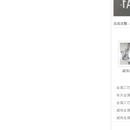
点击次数
相关产
威海
相关资
金属工
有关金
金属工
威海金
威海金